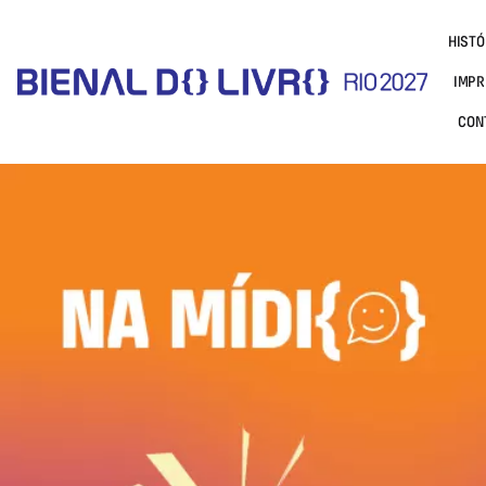
HISTÓ
IMPR
CON