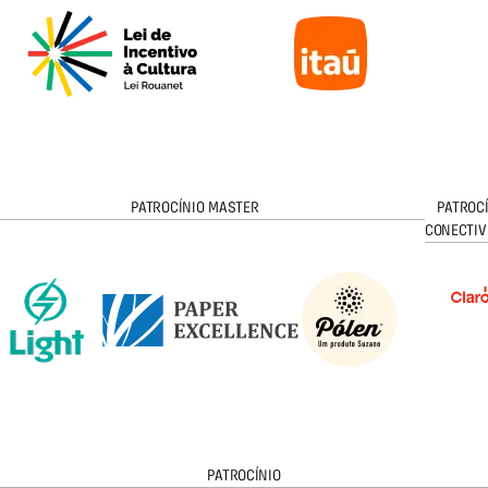
PATROCÍNIO MASTER
PATROC
CONECTIV
PATROCÍNIO