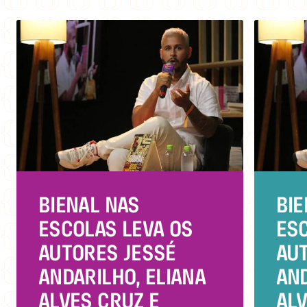
BIENAL NAS
BIE
ESCOLAS LEVA OS
ESC
AUTORES JESSÉ
AU
ANDARILHO, ELIANA
AND
ALVES CRUZ E
ALV