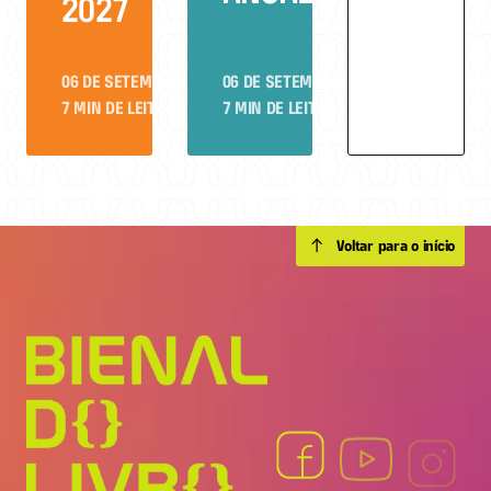
2027
06 DE SETEMBRO
•
06 DE SETEMBRO
•
7 MIN DE LEITURA
7 MIN DE LEITURA
Voltar para o início