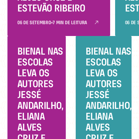
ESTEVÃO RIBEIRO
EST
06 DE SETEMBRO
•
7 MIN DE LEITURA
06 DE
BIENAL NAS
BIENAL NAS
ESCOLAS
ESCOLAS
LEVA OS
LEVA OS
AUTORES
AUTORES
JESSÉ
JESSÉ
ANDARILHO,
ANDARILHO,
ELIANA
ELIANA
ALVES
ALVES
CRUZ E
CRUZ E