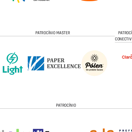
PATROCÍNIO MASTER
PATROC
CONECTIV
PATROCÍNIO