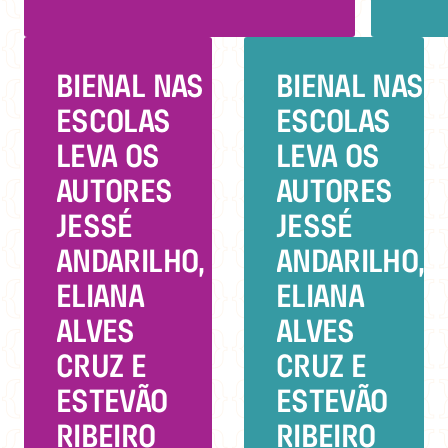
BIENAL NAS
BIENAL NAS
ESCOLAS
ESCOLAS
LEVA OS
LEVA OS
AUTORES
AUTORES
JESSÉ
JESSÉ
ANDARILHO,
ANDARILHO,
ELIANA
ELIANA
ALVES
ALVES
CRUZ E
CRUZ E
ESTEVÃO
ESTEVÃO
RIBEIRO
RIBEIRO