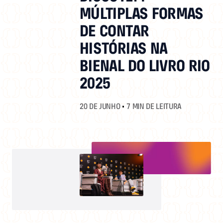
NA
MÚLTIPLAS FORMAS
BIENAL
DE CONTAR
DO
LIVRO
HISTÓRIAS NA
RIO 2025
BIENAL DO LIVRO RIO
2025
20 DE JUNHO
•
7 MIN DE LEITURA