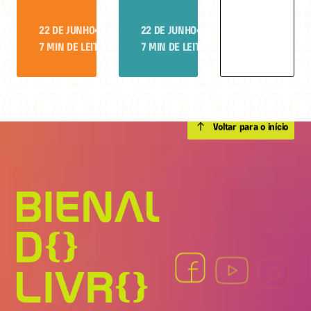
22 DE JUNHO
•
22 DE JUNHO
•
7 MIN DE LEITURA
7 MIN DE LEITURA
Voltar para o início