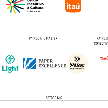
PATROCÍNIO MASTER
PATROC
CONECTIV
PATROCÍNIO