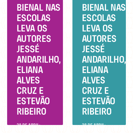
BIENAL NAS
BIENAL NAS
ESCOLAS
ESCOLAS
LEVA OS
LEVA OS
AUTORES
AUTORES
JESSÉ
JESSÉ
ANDARILHO,
ANDARILHO,
ELIANA
ELIANA
ALVES
ALVES
CRUZ E
CRUZ E
ESTEVÃO
ESTEVÃO
RIBEIRO
RIBEIRO
28 DE ABRIL
•
28 DE ABRIL
•
7 MIN DE LEITURA
7 MIN DE LEITURA