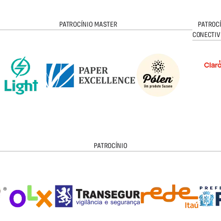
PATROCÍNIO MASTER
PATROC
CONECTIV
PATROCÍNIO