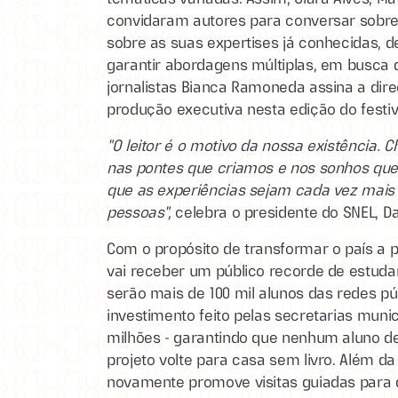
convidaram autores para conversar sobre
sobre as suas expertises já conhecidas, d
garantir abordagens múltiplas, em busca d
jornalistas Bianca Ramoneda assina a dire
produção executiva nesta edição do festiv
"O leitor é o motivo da nossa existência.
nas pontes que criamos e nos sonhos que
que as experiências sejam cada vez mais 
pessoas",
celebra o presidente do SNEL, Da
Com o propósito de transformar o país a par
vai receber um público recorde de estudan
serão mais de 100 mil alunos das redes pú
investimento feito pelas secretarias muni
milhões - garantindo que nenhum aluno de
projeto volte para casa sem livro. Além da 
novamente promove visitas guiadas para d