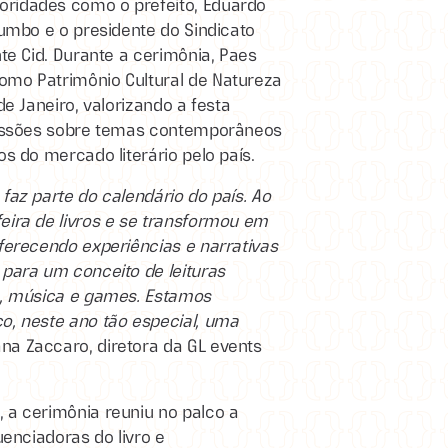
oridades como o prefeito, Eduardo
lumbo e o presidente do Sindicato
nte Cid. Durante a cerimônia, Paes
omo Patrimônio Cultural de Natureza
de Janeiro, valorizando a festa
scussões sobre temas contemporâneos
os do mercado literário pelo país.
faz parte do calendário do país. Ao
eira de livros e se transformou em
oferecendo experiências e narrativas
 para um conceito de leituras
ro, música e games. Estamos
o, neste ano tão especial, uma
ana Zaccaro, diretora da GL events
 a cerimônia reuniu no palco a
uenciadoras do livro e