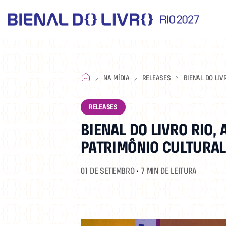
NA MÍDIA
RELEASES
BIENAL DO LIV
GANHA DECRET
RELEASES
BIENAL DO LIVRO RIO,
PATRIMÔNIO CULTURAL
01 DE SETEMBRO
•
7 MIN DE LEITURA