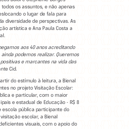
 todos os assuntos, e não apenas
eslocando o lugar de fala para
a diversidade de perspectivas. As
ção artística e Ana Paula Costa a
al.
 Chegamos aos 40 anos acreditando
 ainda podemos realizar. Queremos
positivas e marcantes na vida das
nte Cid.
tir do estímulo à leitura, a Bienal
tes no projeto Visitação Escolar:
blica e particular, com o maior
cipais e estadual de Educação - R$ 8
 escola pública participante do
visitação escolar, a Bienal
eficientes visuais, com o apoio do