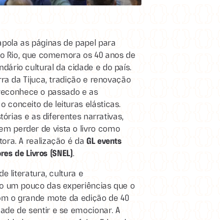
apola as páginas de papel para
vro Rio, que comemora os 40 anos de
ário cultural da cidade e do país.
rra da Tijuca, tradição e renovação
econhece o passado e as
conceito de leituras elásticas.
tórias e as diferentes narrativas,
m perder de vista o livro como
ora. A realização é da
GL events
ores de Livros (SNEL)
.
e literatura, cultura e
co um pouco das experiências que o
com o grande mote da edição de 40
ade de sentir e se emocionar. A