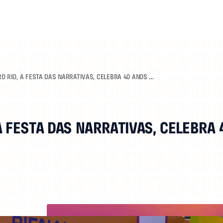
RO RIO, A FESTA DAS NARRATIVAS, CELEBRA 40 ANOS E
O DE PATRIMÔNIO CULTURAL
 A FESTA DAS NARRATIVAS, CELEBRA