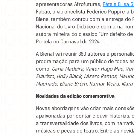
apresentadoras Afrofuturas,
Pétala & Isa 
Fabão, o violoncelista Federico Puppi e a b
Bienal também contou com a entrega do 
Nacional do Livro Didático e com uma ho
autora mineira do clássico “Um defeito de 
Portela no Carnaval de 2024.
A Bienal vai reunir 380 autores e persona
programação para um público de todas a
como:
Carla Madeira, Valter Hugo Mãe, Vera
Evaristo, Holly Black, Lázaro Ramos, Mauric
Machado, Eliane Brum, Itamar Vieira, Klara
Novidades da edição comemorativa
Novas abordagens vão criar mais conexõe
apaixonadas por contar e ouvir histórias
a transversalidade dos livros, com narrativ
músicas e peças de teatro. Entre as novi